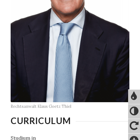
Rechtsanwalt Klaus Goetz Thiel
CURRICULUM
Studium in